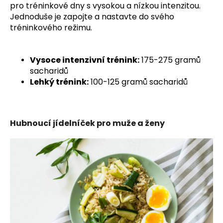
pro tréninkové dny s vysokou a nízkou intenzitou.
Jednoduše je zapojte a nastavte do svého
tréninkového režimu.
Vysoce intenzivní trénink:
175-275 gramů
sacharidů
Lehký trénink:
100-125 gramů sacharidů
Hubnoucí jídelníček pro muže a ženy