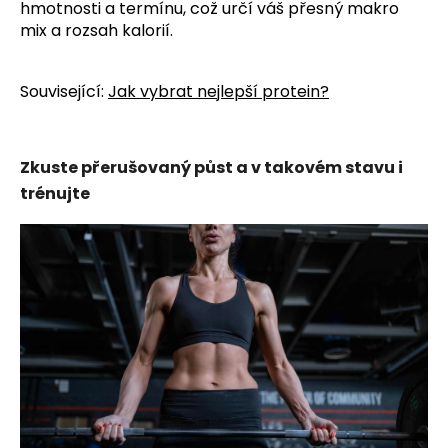
hmotnosti a termínu, což určí váš přesný makro
mix a rozsah kalorií.
Související:
Jak vybrat nejlepší protein?
Zkuste přerušovaný půst a v takovém stavu i
trénujte