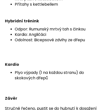
Přítahy s kettlebellem
Hybridní trénink
Odpor: Rumunský mrtvý tah s činkou
Kardio: Angličáci
Odolnost: Bicepsové zdvihy ze dřepu
Kardio
Plyo výpady (1 na každou stranu) do
skokových dřepů
Závěr
Stručně řečeno, pustit se do hubnutí k dosažení