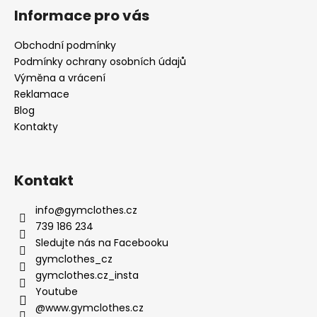
Informace pro vás
Obchodní podmínky
Podmínky ochrany osobních údajů
Výměna a vrácení
Reklamace
Blog
Kontakty
Kontakt
info
@
gymclothes.cz
739 186 234
Sledujte nás na Facebooku
gymclothes_cz
gymclothes.cz_insta
Youtube
@www.gymclothes.cz