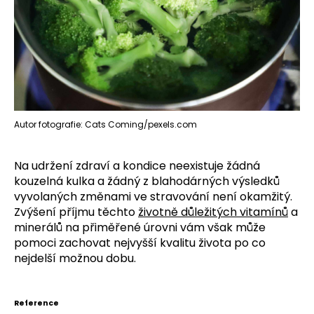
Autor fotografie: Cats Coming/pexels.com
Na udržení zdraví a kondice neexistuje žádná
kouzelná kulka a žádný z blahodárných výsledků
vyvolaných změnami ve stravování není okamžitý.
Zvýšení příjmu těchto
životně důležitých vitamínů
a
minerálů na přiměřené úrovni vám však může
pomoci zachovat nejvyšší kvalitu života po co
nejdelší možnou dobu.
Reference