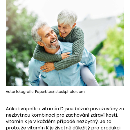
Autor fotografie: Paperkites/istockphoto.com
Ačkoli vápník a vitamín D jsou běžně považovány za
nezbytnou kombinaci pro zachování zdraví kostí,
vitamín K je v každém případě nezbytný. Je to
proto, že vitamín K je životně důležitý pro produkci