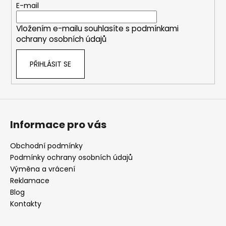
t
E-mail
í
Vložením e-mailu souhlasíte s
podmínkami
ochrany osobních údajů
PŘIHLÁSIT SE
Informace pro vás
Obchodní podmínky
Podmínky ochrany osobních údajů
Výměna a vrácení
Reklamace
Blog
Kontakty