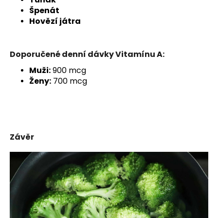
Špenát
Hovězí játra
Doporučené denní dávky Vitamínu A:
Muži:
900 mcg
Ženy:
700 mcg
Závěr