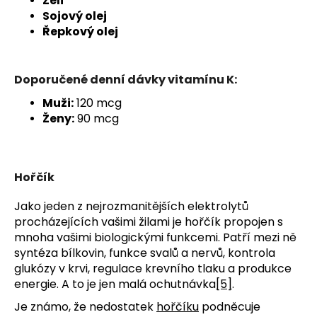
Zelí
Sojový olej
Řepkový olej
Doporučené denní dávky vitamínu K:
Muži:
120 mcg
Ženy:
90 mcg
Hořčík
Jako jeden z nejrozmanitějších elektrolytů
procházejících vašimi žilami je hořčík propojen s
mnoha vašimi biologickými funkcemi. Patří mezi ně
syntéza bílkovin, funkce svalů a nervů, kontrola
glukózy v krvi, regulace krevního tlaku a produkce
energie. A to je jen malá ochutnávka
[5]
.
Je známo, že nedostatek
hořčíku
podněcuje