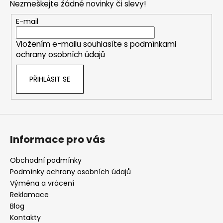
Nezmeškejte žádné novinky či slevy!
a
t
E-mail
í
Vložením e-mailu souhlasíte s
podmínkami
ochrany osobních údajů
PŘIHLÁSIT SE
Informace pro vás
Obchodní podmínky
Podmínky ochrany osobních údajů
Výměna a vrácení
Reklamace
Blog
Kontakty