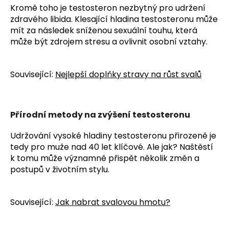
Kromě toho je testosteron nezbytný pro udržení
zdravého libida. Klesající hladina testosteronu může
mít za následek sníženou sexuální touhu, která
může být zdrojem stresu a ovlivnit osobní vztahy.
Související:
Nejlepší doplňky stravy na růst svalů
Přírodní metody na zvýšení testosteronu
Udržování vysoké hladiny testosteronu přirozeně je
tedy pro muže nad 40 let klíčové. Ale jak? Naštěstí
k tomu může významně přispět několik změn a
postupů v životním stylu.
Související:
Jak nabrat svalovou hmotu?