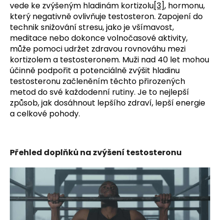
vede ke zvýšeným hladinám kortizolu
[3]
, hormonu,
který negativně ovlivňuje testosteron. Zapojení do
technik snižování stresu, jako je všímavost,
meditace nebo dokonce volnočasové aktivity,
může pomoci udržet zdravou rovnováhu mezi
kortizolem a testosteronem. Muži nad 40 let mohou
účinně podpořit a potenciálně zvýšit hladinu
testosteronu začleněním těchto přirozených
metod do své každodenní rutiny. Je to nejlepší
způsob, jak dosáhnout lepšího zdraví, lepší energie
a celkové pohody.
Přehled doplňků na zvýšení testosteronu