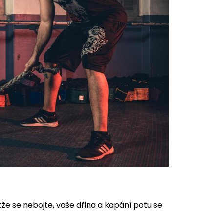
e se nebojte, vaše dřina a kapání potu se