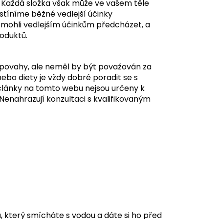
. Každá složka však může ve vašem těle
stíníme běžné vedlejší účinky
mohli vedlejším účinkům předcházet, a
oduktů.
povahy, ale neměl by být považován za
ebo diety je vždy dobré poradit se s
články na tomto webu nejsou určeny k
Nenahrazují konzultaci s kvalifikovaným
 který smícháte s vodou a dáte si ho před