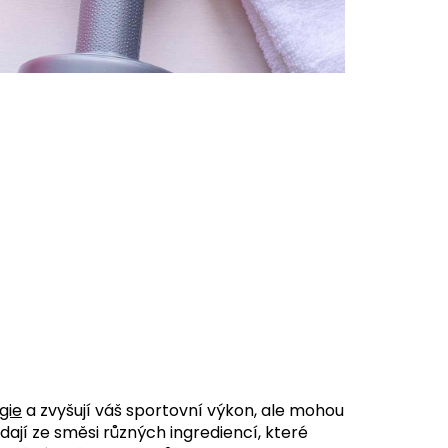
gie
a zvyšují váš sportovní výkon, ale mohou
ádají ze směsi různých ingrediencí, které